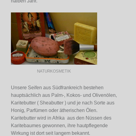
halben Jahr.
NATURKOSMETIK
Unsere Seifen aus Südfrankreich bestehen
hauptsächlich aus Palm-, Kokos- und Olivenölen,
Karitebutter ( Sheabutter ) und je nach Sorte aus
Honig, Parfümen oder ätherischen Ölen.
Karitebutter wird in Afrika aus den Nüssen des
Karitebaumes gewonnen, ihre hautpflegende
Wirkung ist dort seit langem bekannt.