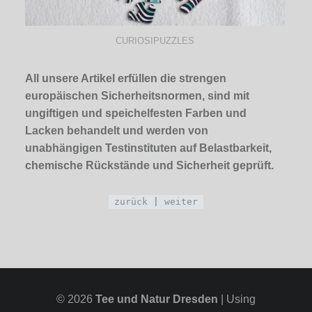
CURIOSIPUZZLES
All unsere Artikel erfüllen die strengen
europäischen Sicherheitsnormen, sind mit
ungiftigen und speichelfesten Farben und
Lacken behandelt und werden von
unabhängigen Testinstituten auf Belastbarkeit,
chemische Rückstände und Sicherheit geprüft.
zurück
|
weiter
© 2026
Tee und Natur Dresden
|
Using